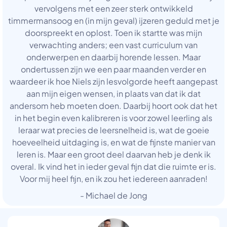
vervolgens met een zeer sterk ontwikkeld
timmermansoog en (in mijn geval) ijzeren geduld met je
doorspreekt en oplost. Toen ik startte was mijn
verwachting anders; een vast curriculum van
onderwerpen en daarbij horende lessen. Maar
ondertussen zijn we een paar maanden verder en
waardeer ik hoe Niels zijn lesvolgorde heeft aangepast
aan mijn eigen wensen, in plaats van dat ik dat
andersom heb moeten doen. Daarbij hoort ook dat het
in het begin even kalibreren is voor zowel leerling als
leraar wat precies de leersnelheid is, wat de goeie
hoeveelheid uitdaging is, en wat de fijnste manier van
leren is. Maar een groot deel daarvan heb je denk ik
overal. Ik vind het in ieder geval fijn dat die ruimte er is.
Voor mij heel fijn, en ik zou het iedereen aanraden!
- Michael de Jong