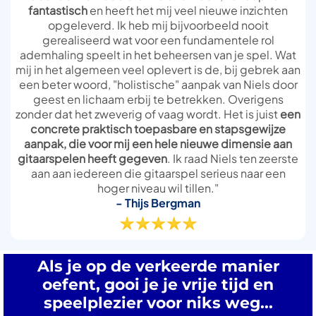
fantastisch
en heeft het mij veel nieuwe inzichten
opgeleverd. Ik heb mij bijvoorbeeld nooit
gerealiseerd wat voor een fundamentele rol
ademhaling speelt in het beheersen van je spel. Wat
mij in het algemeen veel oplevert is de, bij gebrek aan
een beter woord, "holistische" aanpak van Niels door
geest en lichaam erbij te betrekken. Overigens
zonder dat het zweverig of vaag wordt. Het is juist
een
concrete praktisch toepasbare en stapsgewijze
aanpak, die voor mij een hele nieuwe dimensie aan
gitaarspelen heeft gegeven
. Ik raad Niels ten zeerste
aan aan iedereen die gitaarspel serieus naar een
hoger niveau wil tillen."
- Thijs Bergman
Als je op de verkeerde manier
oefent, gooi je je vrije tijd en
speelplezier voor niks weg...