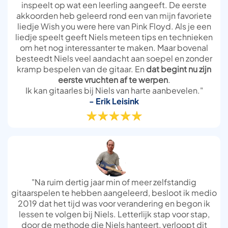
inspeelt op wat een leerling aangeeft. De eerste
akkoorden heb geleerd rond een van mijn favoriete
liedje Wish you were here van Pink Floyd. Als je een
liedje speelt geeft Niels meteen tips en technieken
om het nog interessanter te maken. Maar bovenal
besteedt Niels veel aandacht aan soepel en zonder
kramp bespelen van de gitaar. En
dat begint nu zijn
eerste vruchten af te werpen
.
Ik kan gitaarles bij Niels van harte aanbevelen."
- Erik Leisink
"Na ruim dertig jaar min of meer zelfstandig
gitaarspelen te hebben aangeleerd, besloot ik medio
2019 dat het tijd was voor verandering en begon ik
lessen te volgen bij Niels. Letterlijk stap voor stap,
door de methode die Niels hanteert, verloopt dit