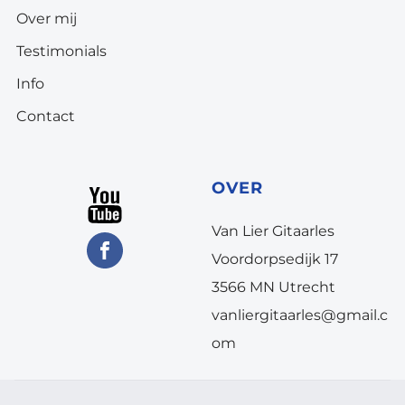
Over mij
Testimonials
Info
Contact
OVER
Van Lier Gitaarles
Voordorpsedijk 17
3566 MN Utrecht
vanliergitaarles@gmail.c
om