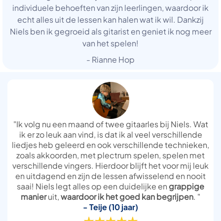
individuele behoeften van zijn leerlingen, waardoor ik
echt alles uit de lessen kan halen wat ik wil. Dankzij
Niels ben ik gegroeid als gitarist en geniet ik nog meer
van het spelen!
- Rianne Hop
"Ik volg nu een maand of twee gitaarles bij Niels. Wat
ik er zo leuk aan vind, is dat ik al veel verschillende
liedjes heb geleerd en ook verschillende technieken,
zoals akkoorden, met plectrum spelen, spelen met
verschillende vingers. Hierdoor blijft het voor mij leuk
en uitdagend en zijn de lessen afwisselend en nooit
saai! Niels legt alles op een duidelijke en
grappige
manier
uit,
waardoor ik het goed kan begrijpen
. "
- Teije (10 jaar)