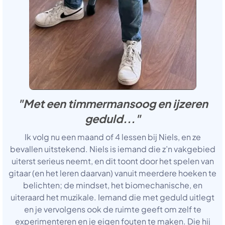
"Met een timmermansoog en ijzeren
geduld..."
Ik volg nu een maand of 4 lessen bij Niels, en ze
bevallen uitstekend. Niels is iemand die z’n vakgebied
uiterst serieus neemt, en dit toont door het spelen van
gitaar (en het leren daarvan) vanuit meerdere hoeken te
belichten; de mindset, het biomechanische, en
uiteraard het muzikale. Iemand die met geduld uitlegt
en je vervolgens ook de ruimte geeft om zelf te
experimenteren en je eigen fouten te maken. Die hij